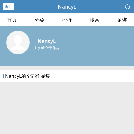
NancyL
返回
首页
分类
排行
搜索
足迹
NancyL
共收录 0 部作品
NancyL的全部作品集