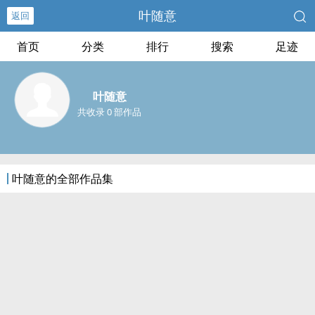
叶随意
返回
首页
分类
排行
搜索
足迹
叶随意
共收录 0 部作品
叶随意的全部作品集