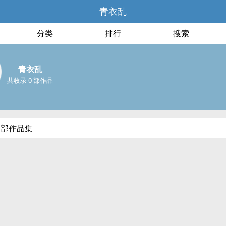
青衣乱
分类
排行
搜索
青衣乱
共收录 0 部作品
全部作品集