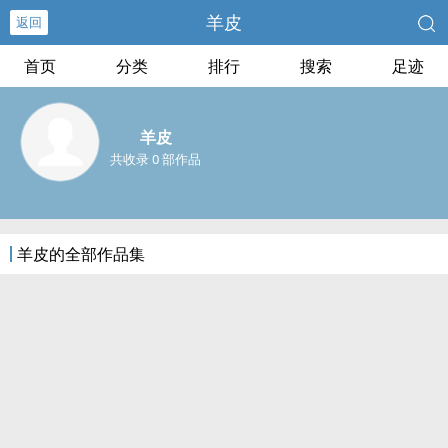
羊皮
返回
首页
分类
排行
搜索
足迹
羊皮
共收录 0 部作品
羊皮的全部作品集