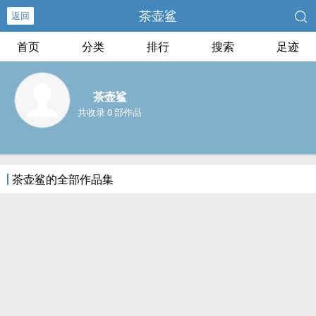
茶壶鲨
返回
首页
分类
排行
搜索
足迹
茶壶鲨
共收录 0 部作品
茶壶鲨的全部作品集