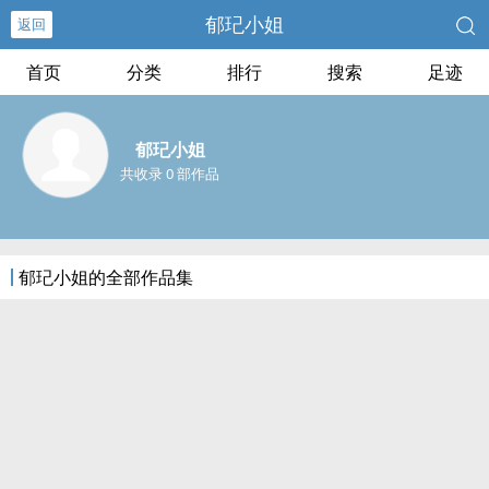
郁玘小姐
返回
首页
分类
排行
搜索
足迹
郁玘小姐
共收录 0 部作品
郁玘小姐的全部作品集