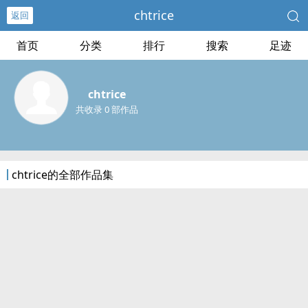
chtrice
返回
首页
分类
排行
搜索
足迹
chtrice
共收录 0 部作品
chtrice的全部作品集