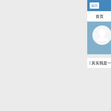
返回
首页
其实我是