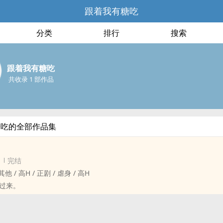
跟着我有糖吃
分类
排行
搜索
跟着我有糖吃
共收录 1 部作品
糖吃的全部作品集
完结
 ‌高‌‎H‌‍‍ / 正剧 / 虐身 / ‌高‌‎H‌‍‍
过来。