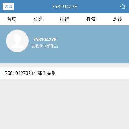
758104278
返回
首页
分类
排行
搜索
足迹
758104278
共收录 0 部作品
758104278的全部作品集