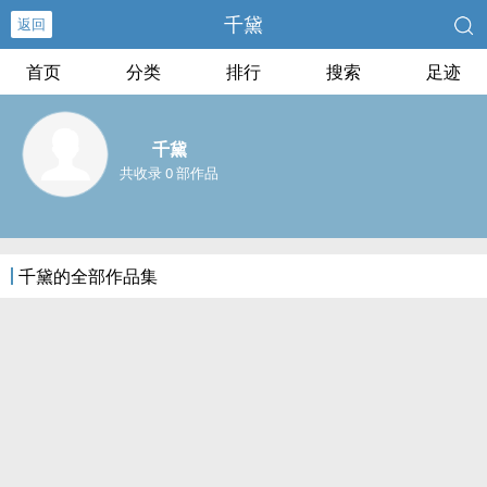
千黛
返回
首页
分类
排行
搜索
足迹
千黛
共收录 0 部作品
千黛的全部作品集