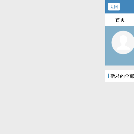
返回
首页
斯君的全