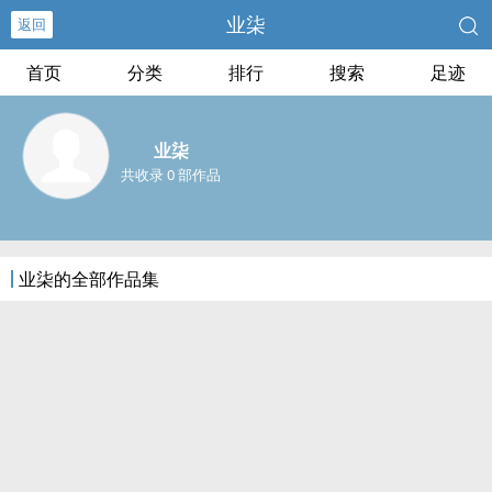
业柒
返回
首页
分类
排行
搜索
足迹
业柒
共收录 0 部作品
业柒的全部作品集