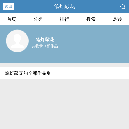
笔灯敲花
返回
首页
分类
排行
搜索
足迹
笔灯敲花
共收录 0 部作品
笔灯敲花的全部作品集