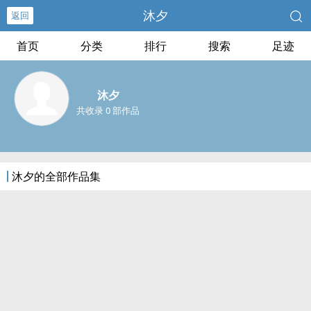
沐夕
返回
首页
分类
排行
搜索
足迹
沐夕
共收录 0 部作品
沐夕的全部作品集