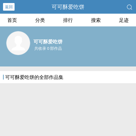
可可酥爱吃饼
返回
首页
分类
排行
搜索
足迹
可可酥爱吃饼
共收录 0 部作品
可可酥爱吃饼的全部作品集