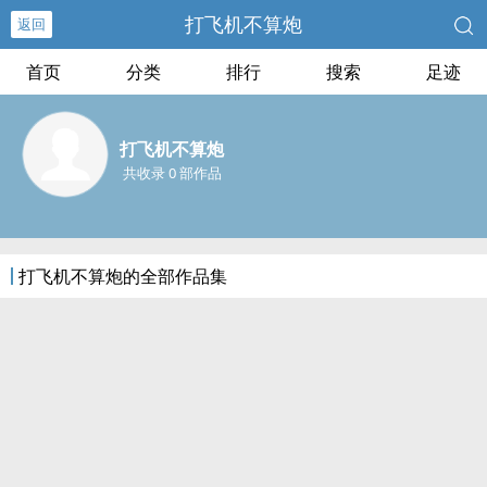
打飞机不算炮
返回
首页
分类
排行
搜索
足迹
打飞机不算炮
共收录 0 部作品
打飞机不算炮的全部作品集