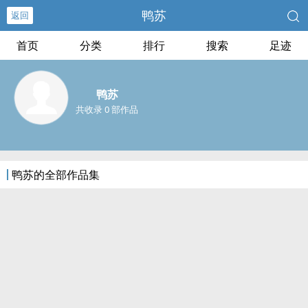
鸭苏
返回
首页
分类
排行
搜索
足迹
鸭苏
共收录 0 部作品
鸭苏的全部作品集