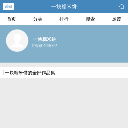
一块糯米饼
返回
首页
分类
排行
搜索
足迹
一块糯米饼
共收录 0 部作品
一块糯米饼的全部作品集