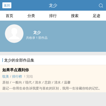
龙少
返回
首页
分类
排行
搜索
足迹
龙少
共收录 1 部作品
龙少的全部作品集
如果早点遇到你
耽美
/
排行榜
完结
原创 / 一般向 / 现代 / 清水 / 悲剧 / 清水 / 温馨
题记---你用生命告诉我爱与喜欢的区别，我用一生珍藏你给的记忆。