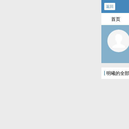
返回
首页
明曦的全