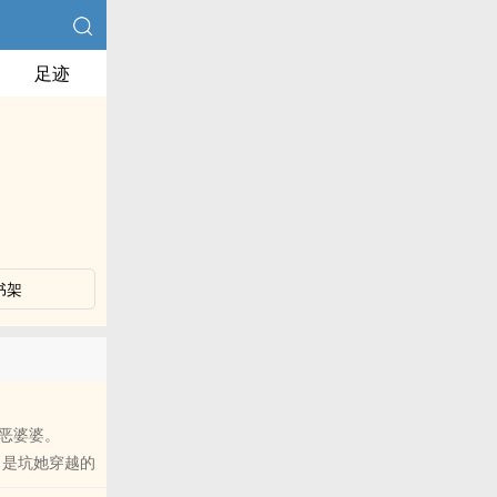
足迹
书架
恶婆婆。
，是坑她穿越的