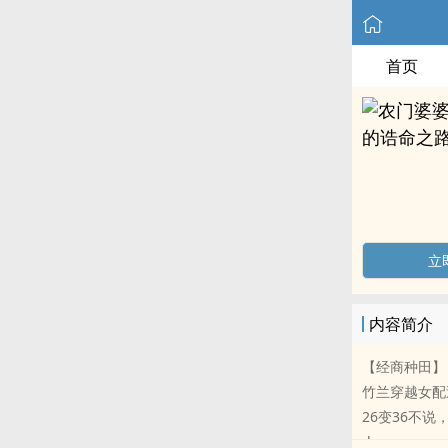
首页
立
内容简介
【经商种田】
竹兰穿越女配
26变36不
人。