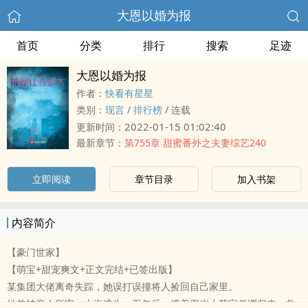
大恩以婚为报
首页
分类
排行
搜索
足迹
大恩以婚为报
作者：
快看有星星
类别：
现言
/
排行榜
/
连载
2022-01-15 01:02:40
更新时间：
最新章节：
第755章 甜蜜番外之夫妻综艺240
立即阅读
章节目录
加入书架
内容简介
【豪门世家】
【萌宝+甜宠爽文+正文完结+已签出版】
某集团大佬离奇失踪，她误打误撞将人捡回自己家里。
她曾被亲人所害，火海逃生。五年后，携着四岁小萌宝低调归来，救