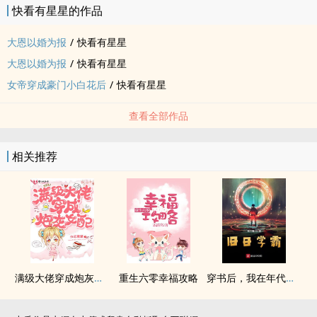
快看有星星的作品
大恩以婚为报
/
快看有星星
大恩以婚为报
/
快看有星星
女帝穿成豪门小白花后
/
快看有星星
查看全部作品
相关推荐
满级大佬穿成炮灰女配
重生六零幸福攻略
穿书后，我在年代文致富