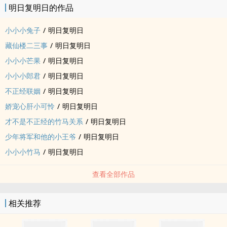
明日复明日的作品
小小小兔子
/
明日复明日
藏仙楼二三事
/
明日复明日
小小小芒果
/
明日复明日
小小小郎君
/
明日复明日
不正经联姻
/
明日复明日
娇宠心肝小可怜
/
明日复明日
才不是不正经的竹马关系
/
明日复明日
少年将军和他的小王爷
/
明日复明日
小小小竹马
/
明日复明日
查看全部作品
相关推荐