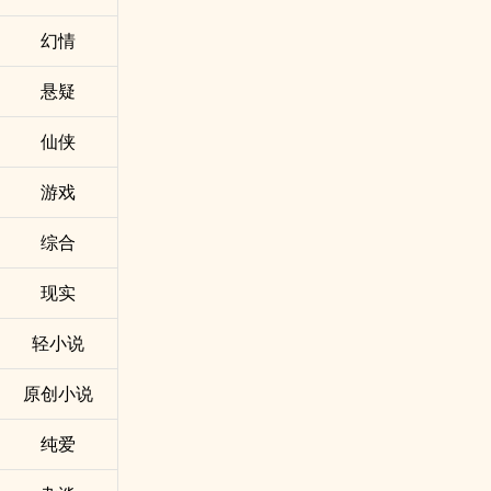
幻情
悬疑
仙侠
游戏
综合
现实
轻小说
原创小说
纯爱