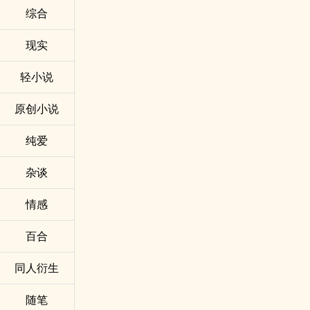
综合
现实
轻小说
原创小说
纯爱
杂谈
情感
百合
同人衍生
随笔